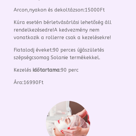
Arcon,nyakon és dekoltázson:15000Ft
Kúra esetén bérletvásárlási lehetőség áll
rendelkezésedre!A kedvezmény nem
vonatkozik a rollerre csak a kezelésekre!
Fiatalodj éveket:90 perces újjászületés
szépségcsomag Solanie termékekkel.
Kezelés
időtartama
:90 perc
Ára:16990Ft