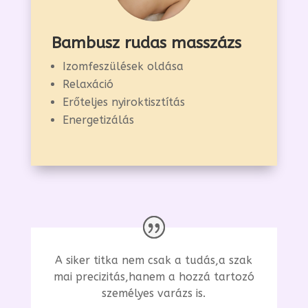
Bambusz rudas masszázs
Izomfeszülések oldása
Relaxáció
Erőteljes nyiroktisztítás
Energetizálás
A siker titka nem csak a tudás,a szak
mai precizitás,hanem a hozzá tartozó
személyes varázs is.