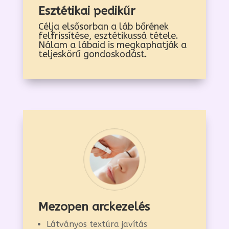
Esztétikai p
edikűr
Célja elsősorban a láb bőrének
felfrissítése, esztétikussá tétele.
Nálam a lábaid is megkaphatják a
teljeskörű gondoskodást.
Mezopen arckezelés
Látványos textúra javítás