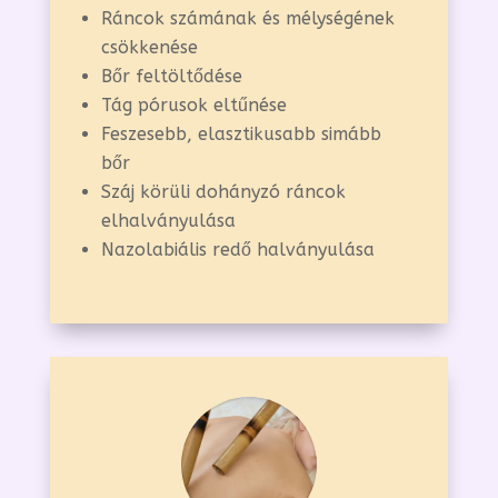
Ráncok számának és mélységének
csökkenése
Bőr feltöltődése
Tág pórusok eltűnése
Feszesebb, elasztikusabb simább
bőr
Száj körüli dohányzó ráncok
elhalványulása
Nazolabiális redő halványulása