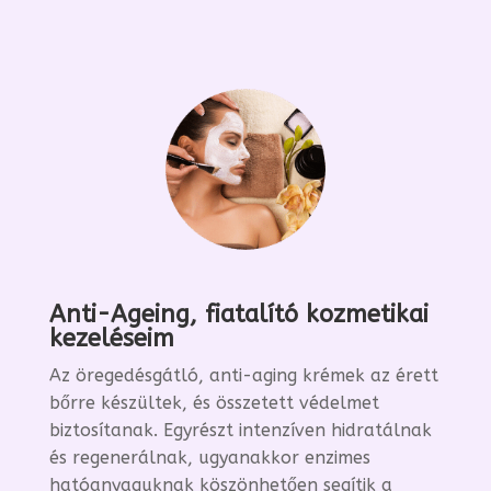
Anti-Ageing, fiatalító kozmetikai
kezeléseim
Az öregedésgátló, anti-aging krémek az érett
bőrre készültek, és összetett védelmet
biztosítanak. Egyrészt intenzíven hidratálnak
és regenerálnak, ugyanakkor enzimes
hatóanyaguknak köszönhetően segítik a