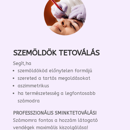
SZEMÖLDÖK TETOVÁLÁS
Segít,ha
szemöldököd előnytelen formájú
szereted a tartós megoldásokat
aszimmetrikus
ha természetesség a legfontosabb
számodra
PROFESSZIONÁLIS SMINKTETOVÁLÁS!
Számomra fontos a hozzám látogató
vendégek maximális kiszolgálása!