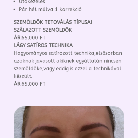
Utókezelés
Pár hét múlva 1 korrekció
SZEMÖLDÖK TETOVÁLÁS TÍPUSAI
SZÁLAZOTT SZEMÖLDÖK
ÁR:
65.000 FT
LÁGY SATÍROS TECHNIKA
Hagyományos satírozott technika,elsősorban
azoknak javasolt akiknek egyáltalán nincsen
szemöldöke,vagy eddig is ezzel a technikával
készült.
ÁR
:65.000 FT