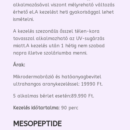
alkalmazásával viszont mélyreható változás
érhető el.A kezelést heti gyakorisággal lehet
ismételni.
A kezelés szezonális ősszel télen-kora
tavasszal alkalmazható az UV-sugárzás
miatt.A kezelés után 1 hétig nem szabad
napra illetve szoláriumba menni.
Árak:
Mikrodermabrázió és hatóanyagbevitel
ultrahangos aranykezeléssel: 19990 Ft.
5 alkalmas bérlet esetén:89.990 Ft.
Kezelés időtartalma
: 90 perc
MESOPEPTIDE