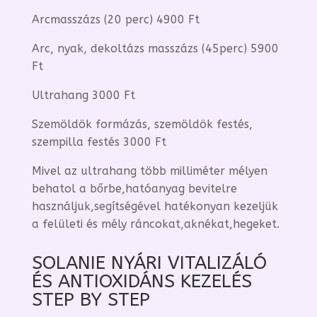
Arcmasszázs (20 perc) 4900 Ft
Arc, nyak, dekoltázs masszázs (45perc) 5900
Ft
Ultrahang 3000 Ft
Szemöldök formázás, szemöldök festés,
szempilla festés 3000 Ft
Mivel az ultrahang több milliméter mélyen
behatol a bőrbe,hatóanyag bevitelre
használjuk,segítségével hatékonyan kezeljük
a felületi és mély ráncokat,aknékat,hegeket.
SOLANIE NYÁRI VITALIZÁLÓ
ÉS ANTIOXIDÁNS KEZELÉS
STEP BY STEP