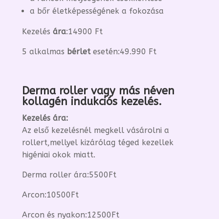
a bőr életképességének a fokozása
Kezelés
ára
:14900 Ft
5 alkalmas
bérlet
esetén:49.990 Ft
​​​​​​​Derma roller vagy más néven
kollagén indukciós kezelés.
Kezelés ára:
Az első kezelésnél megkell vásárolni a
rollert,mellyel kizárólag téged kezellek
higéniai okok miatt.
Derma roller ára:5500Ft
Arcon:10500Ft
Arcon és nyakon:12500Ft