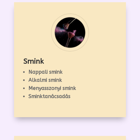
Smink
Nappali smink
Alkalmi smink
Menyasszonyi smink
Sminktanácsadás