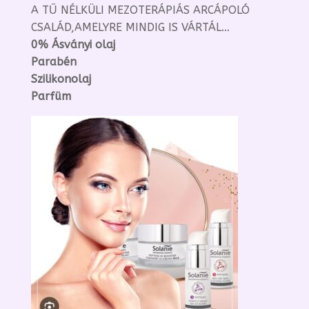
A TŰ NÉLKÜLI MEZOTERÁPIÁS ARCÁPOLÓ
CSALÁD,AMELYRE MINDIG IS VÁRTÁL…
0% Ásványi olaj
Parabén
Szilikonolaj
Parfüm