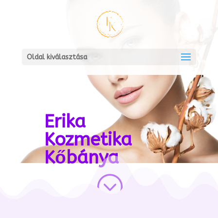
Oldal kiválasztása
Erika
Kozmetika
Kőbánya
;